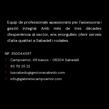
Equip de professionals apassionats per l'assessoria i
gestió integral. Amb més de tres dècades
d'experiència al sector, ens enorgulleix oferir serveis
d'alta qualitat a Sabadell i rodalies.
NIF: 35004459T
Campoamor, 49 baixos - 08204 Sabadell
93 712 25 22
luiscabedo@gestoriacabedo.com
info@gabinetecampoamor.com