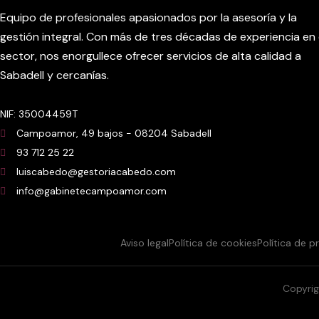
Equipo de profesionales apasionados por la asesoría y la
gestión integral. Con más de tres décadas de experiencia en 
sector, nos enorgullece ofrecer servicios de alta calidad a
Sabadell y cercanías.
NIF: 35004459T
Campoamor, 49 bajos - 08204 Sabadell
93 712 25 22
luiscabedo@gestoriacabedo.com
info@gabinetecampoamor.com
Aviso legal
Política de cookies
Política de 
Copyrig