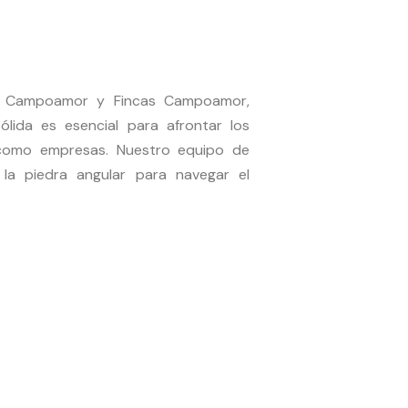
co Campoamor y Fincas Campoamor,
ólida es esencial para afrontar los
s como empresas. Nuestro equipo de
la piedra angular para navegar el