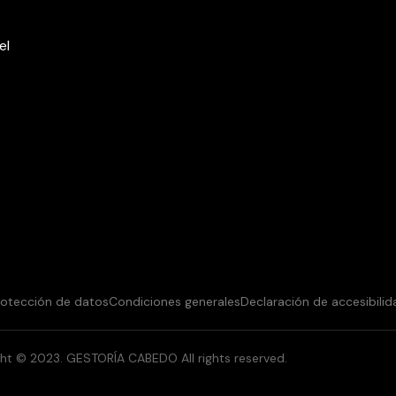
el
protección de datos
Condiciones generales
Declaración de accesibilid
ht © 2023. GESTORÍA CABEDO All rights reserved.