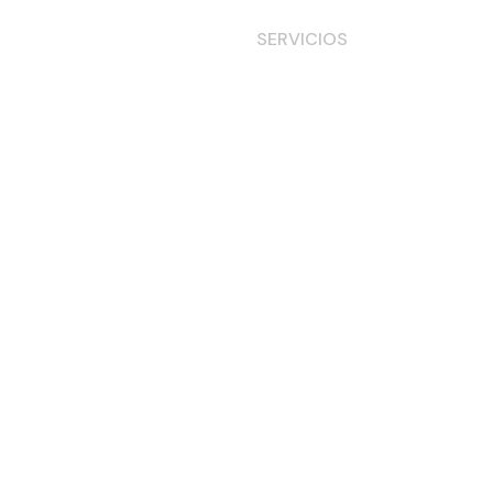
HOME
NOSOTROS
SERVICIOS
BLOG
CO