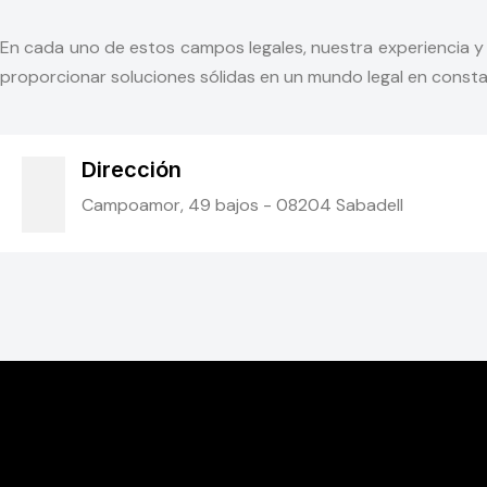
En cada uno de estos campos legales, nuestra experiencia y
proporcionar soluciones sólidas en un mundo legal en consta
Dirección
Campoamor, 49 bajos - 08204 Sabadell