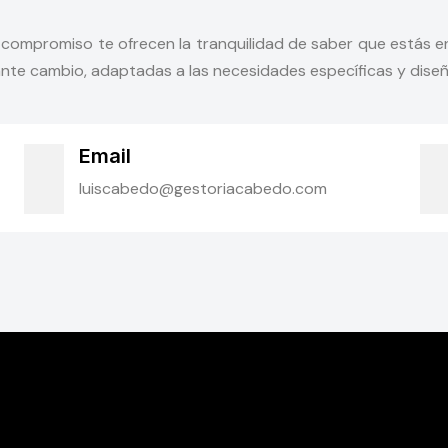
 compromiso te ofrecen la tranquilidad de saber que estás 
nte cambio, adaptadas a las necesidades específicas y diseñ
Email
luiscabedo@gestoriacabedo.com