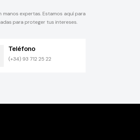
en manos expertas. Estamos aquí para
adas para proteger tus intereses.
Teléfono
(+34) 93 712 25 22