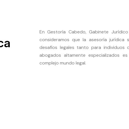
En Gestoría Cabedo, Gabinete Jurídi
ca
consideramos que la asesoría jurídica s
desafíos legales tanto para individuo
abogados altamente especializados es 
complejo mundo legal.